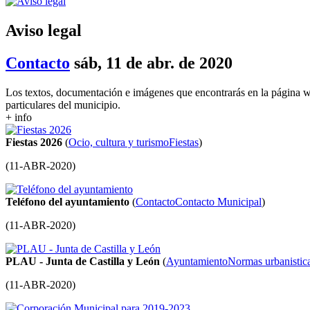
Aviso legal
Contacto
sáb, 11 de abr. de 2020
Los textos, documentación e imágenes que encontrarás en la página 
particulares del municipio.
+ info
Fiestas 2026
(
Ocio, cultura y turismo
Fiestas
)
(
11-ABR-2020
)
Teléfono del ayuntamiento
(
Contacto
Contacto Municipal
)
(
11-ABR-2020
)
PLAU - Junta de Castilla y León
(
Ayuntamiento
Normas urbanistic
(
11-ABR-2020
)