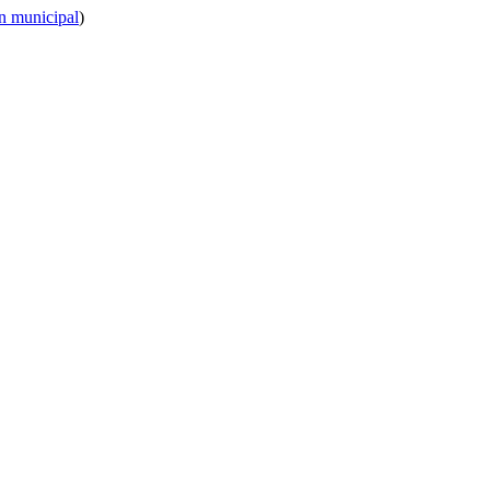
n municipal
)