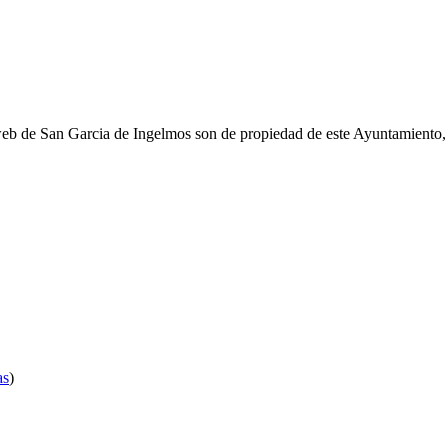
web de San Garcia de Ingelmos son de propiedad de este Ayuntamiento,
as
)