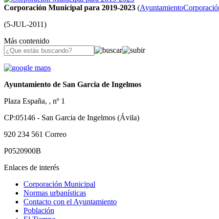
Corporación Municipal para 2019-2023
(
Ayuntamiento
Corporació
(
5-JUL-2011
)
Más contenido
Ayuntamiento de San Garcia de Ingelmos
Plaza España, , nº 1
CP:05146 - San Garcia de Ingelmos (Ávila)
920 234 561
Correo
P0520900B
Enlaces de interés
Corporación Municipal
Normas urbanísticas
Contacto con el Ayuntamiento
Población