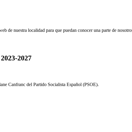
web de nuestra localidad para que puedan conocer una parte de nosotro
 2023-2027
llane Canfranc del Partido Socialista Español (PSOE).