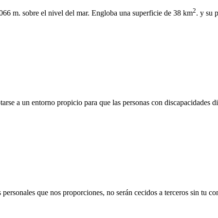
2
066 m. sobre el nivel del mar. Engloba una superficie de 38 km
. y su 
rse a un entorno propicio para que las personas con discapacidades di
personales que nos proporciones, no serán cecidos a terceros sin tu co