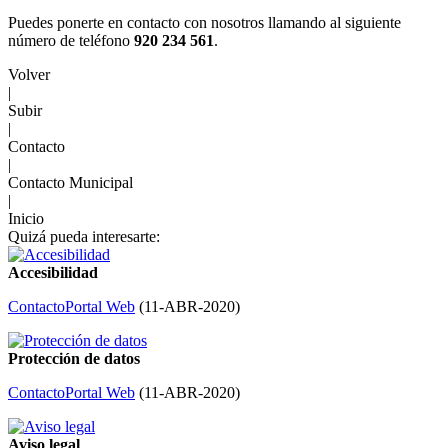
Puedes ponerte en contacto con nosotros llamando al siguiente
número de teléfono
920 234 561
.
Volver
|
Subir
|
Contacto
|
Contacto Municipal
|
Inicio
Quizá pueda interesarte:
Accesibilidad
Contacto
Portal Web
(
11-ABR-2020
)
Protección de datos
Contacto
Portal Web
(
11-ABR-2020
)
Aviso legal